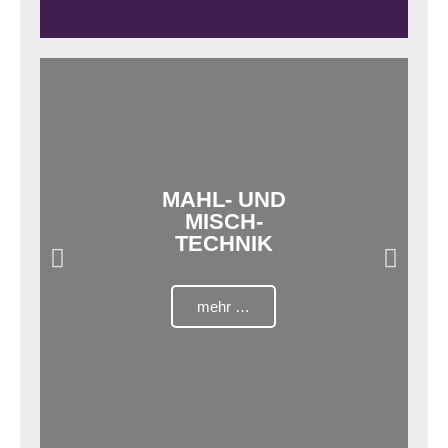
MAHL- UND
MISCH-
TECHNIK
mehr …