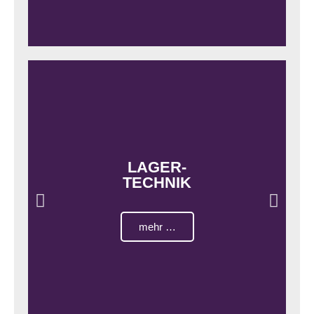
LAGER-
TECHNIK
mehr …