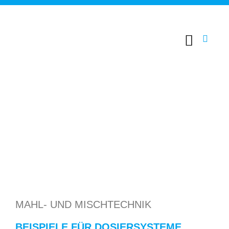
MAHL- UND MISCHTECHNIK
BEISPIELE FÜR DOSIERSYSTEME