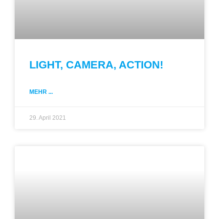
LIGHT, CAMERA, ACTION!
MEHR ...
29. April 2021