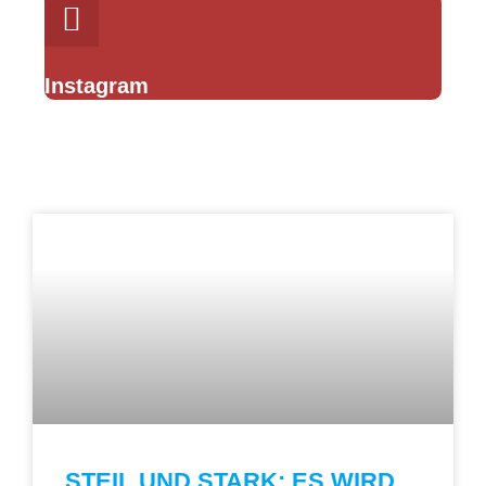
Instagram
STEIL UND STARK: ES WIRD