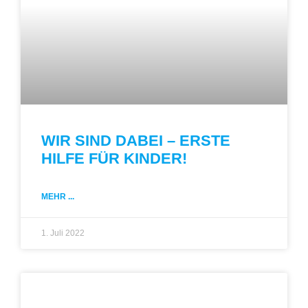
WIR SIND DABEI – ERSTE
HILFE FÜR KINDER!
MEHR ...
1. Juli 2022