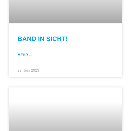
BAND IN SICHT!
MEHR ...
29. Juni 2023