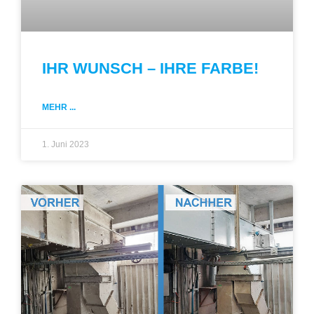
IHR WUNSCH – IHRE FARBE!
MEHR ...
1. Juni 2023