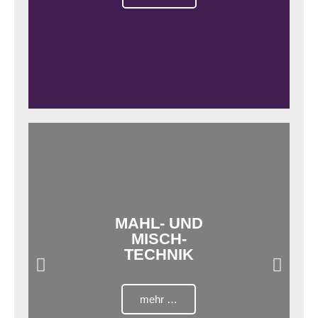
MAHL- UND
MISCH-
TECHNIK
mehr …