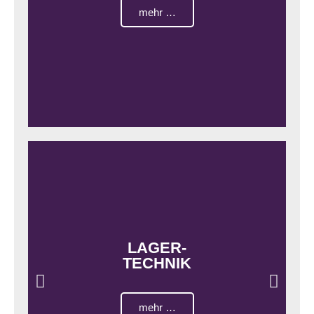
mehr …
LAGER-
TECHNIK
mehr …