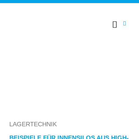
LAGERTECHNIK
BEISPIELE FÜR INNENSILOS AUS HIGH-