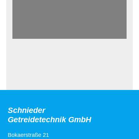
Schnieder
Getreidetechnik GmbH
Bokaerstraße 21