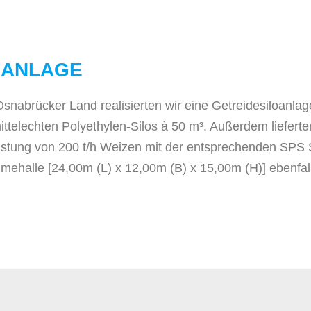
OANLAGE
nabrücker Land realisierten wir eine Getreidesiloanlag
ittelechten Polyethylen-Silos à 50 m³. Außerdem lieferte
eistung von 200 t/h Weizen mit der entsprechenden SPS 
ehalle [24,00m (L) x 12,00m (B) x 15,00m (H)] ebenfall