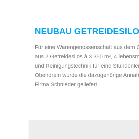
NEUBAU GETREIDESIL
Für eine Warengenossenschaft aus dem Os
aus 2 Getreidesilos à 3.350 m³, 4 lebensm
und Reinigungstechnik für eine Stundenl
Obendrein wurde die dazugehörige Annahm
Firma Schnieder geliefert.