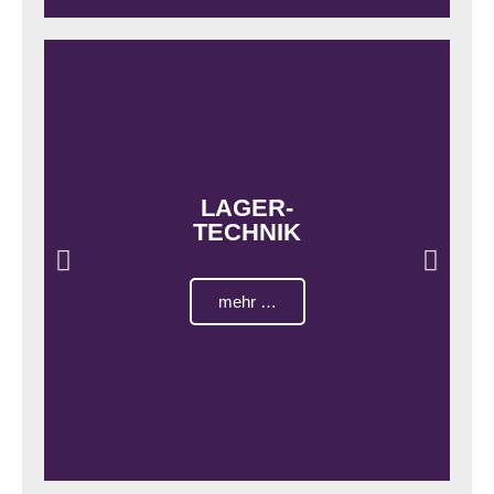
LAGER-
TECHNIK
mehr …