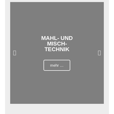
MAHL- UND
MISCH-
TECHNIK
mehr …