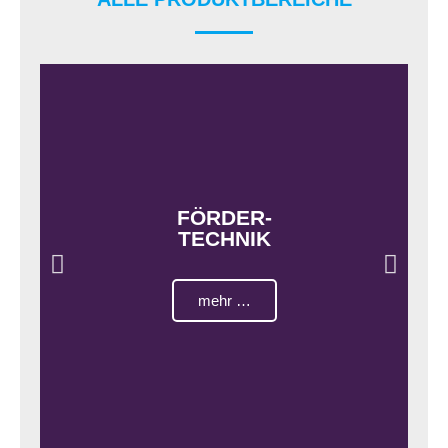
FÖRDER-
TECHNIK
mehr …