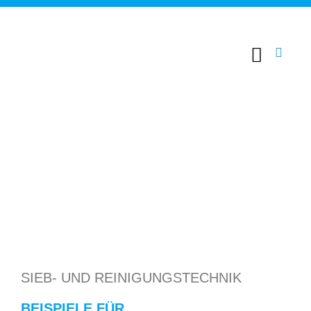
SIEB- UND REINIGUNGSTECHNIK
BEISPIELE FÜR