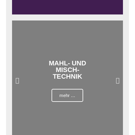
MAHL- UND
MISCH-
TECHNIK
mehr …