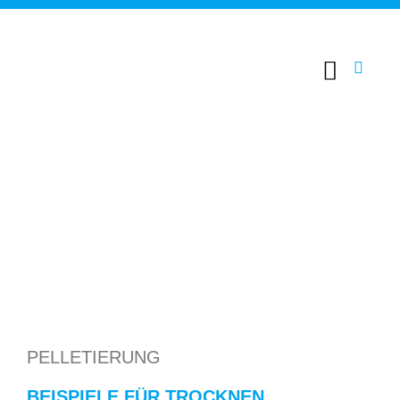
PELLETIERUNG
BEISPIELE FÜR TROCKNEN