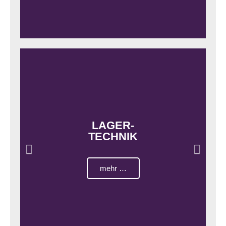
LAGER-
TECHNIK
mehr …