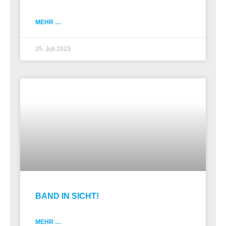
MEHR …
25. Juli 2023
BAND IN SICHT!
MEHR …