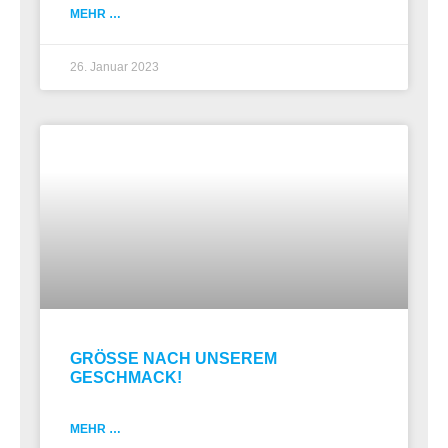
MEHR …
26. Januar 2023
GRÖSSE NACH UNSEREM
GESCHMACK​!
MEHR …