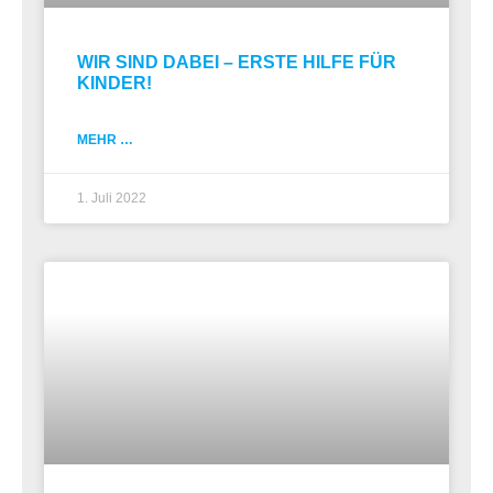
WIR SIND DABEI – ERSTE HILFE FÜR
KINDER!
MEHR …
1. Juli 2022