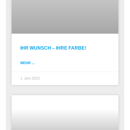
IHR WUNSCH – IHRE FARBE!
MEHR …
1. Juni 2023