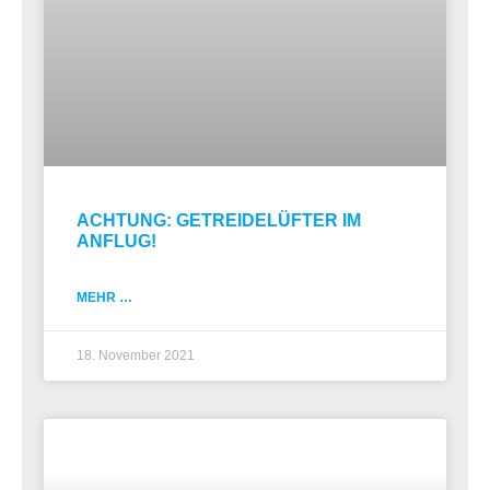
ACHTUNG: GETREIDELÜFTER IM
ANFLUG!
MEHR …
18. November 2021